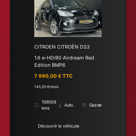
CITROEN CITROËN DS3
1.6 e-HDi90 Airdream Red
Edition BMP6
7 990,00
€ TTC
145,35
€/mois
198008
Auto.
Gazole
kms
Découvrir le véhicule