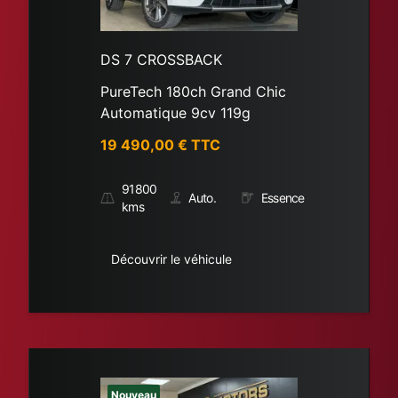
DS 7 CROSSBACK
PureTech 180ch Grand Chic
Automatique 9cv 119g
19 490,00
€ TTC
91800
Auto.
Essence
kms
Découvrir le véhicule
Nouveau