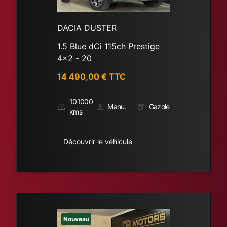
DACIA DUSTER
1.5 Blue dCi 115ch Prestige
4x2 - 20
14 490,00
€ TTC
101000
Manu.
Gazole
kms
Découvrir le véhicule
Nouveau