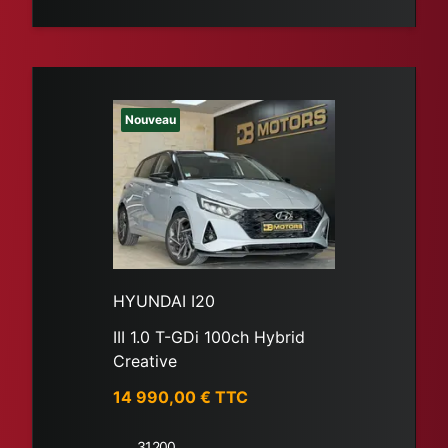
Nouveau
HYUNDAI I20
III 1.0 T-GDi 100ch Hybrid
Creative
14 990,00
€ TTC
31200