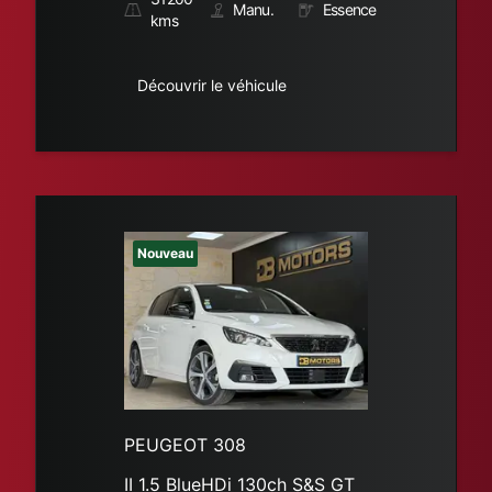
Manu.
Essence
kms
Découvrir le véhicule
Nouveau
PEUGEOT 308
II 1.5 BlueHDi 130ch S&S GT