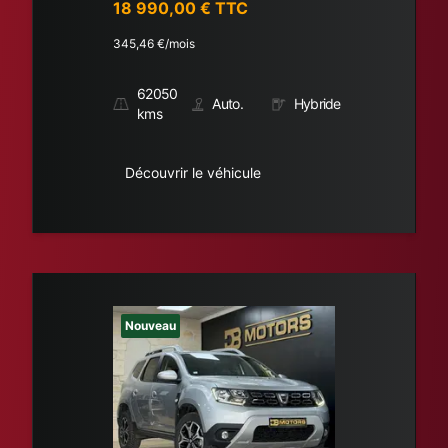
18 990,00
€ TTC
345,46
€/mois
62050
Auto.
Hybride
kms
Découvrir le véhicule
Nouveau