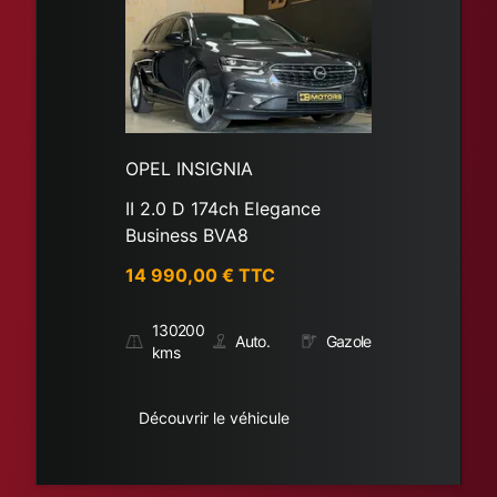
OPEL INSIGNIA
II 2.0 D 174ch Elegance
Business BVA8
14 990,00
€ TTC
130200
Auto.
Gazole
kms
Découvrir le véhicule