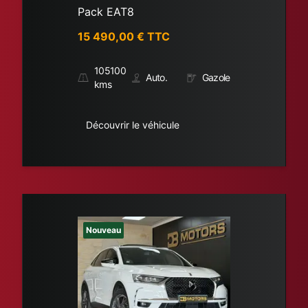
Pack EAT8
15 490,00
€ TTC
105100
Auto.
Gazole
kms
Découvrir le véhicule
Nouveau