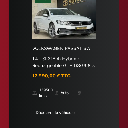
VOLKSWAGEN PASSAT SW
1.4 TSI 218ch Hybride
Rechargeable GTE DSG6 8cv
17 990,00
€ TTC
139500
Auto.
-
kms
Découvrir le véhicule